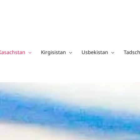
Kasachstan
Kirgisistan
Usbekistan
Tadsch