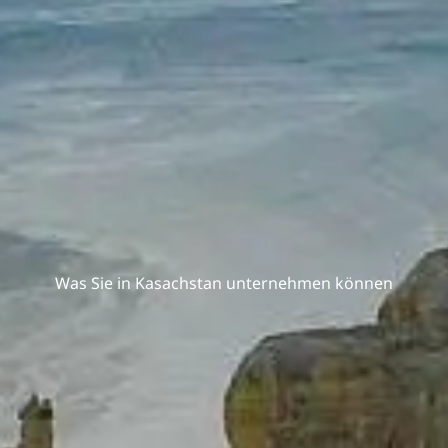
Was Sie in Kasachstan unternehmen können