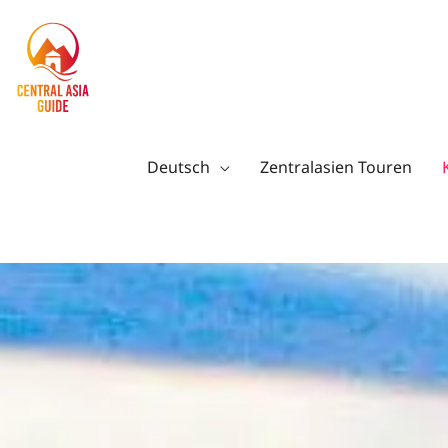
Zum
Inhalt
springen
Deutsch
Zentralasien Touren