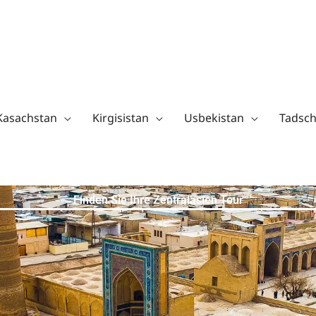
Kasachstan
Kirgisistan
Usbekistan
Tadsch
Finden Sie Ihre Zentralasien Tour