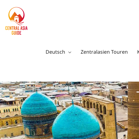
Zum
Inhalt
springen
Deutsch
Zentralasien Touren