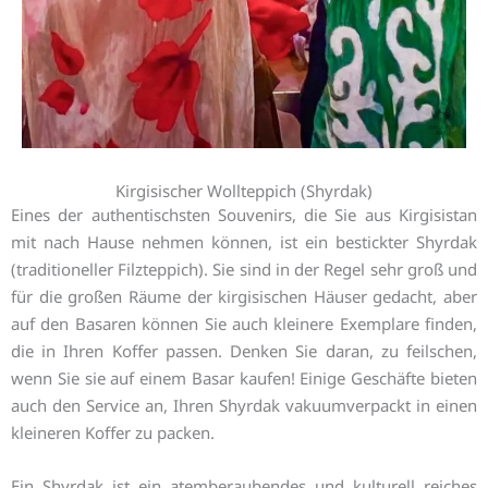
Kirgisischer Wollteppich (Shyrdak)
Eines der authentischsten Souvenirs, die Sie aus Kirgisistan
mit nach Hause nehmen können, ist ein bestickter Shyrdak
(traditioneller Filzteppich). Sie sind in der Regel sehr groß und
für die großen Räume der kirgisischen Häuser gedacht, aber
auf den Basaren können Sie auch kleinere Exemplare finden,
die in Ihren Koffer passen. Denken Sie daran, zu feilschen,
wenn Sie sie auf einem Basar kaufen! Einige Geschäfte bieten
auch den Service an, Ihren Shyrdak vakuumverpackt in einen
kleineren Koffer zu packen.
Ein Shyrdak ist ein atemberaubendes und kulturell reiches