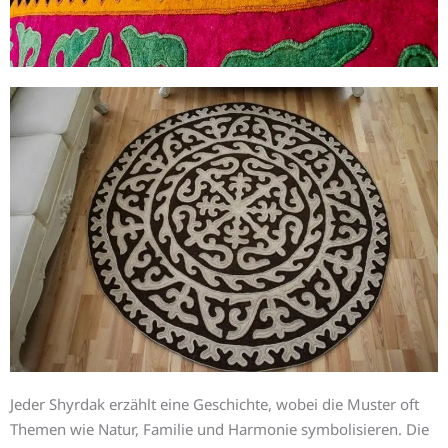
Jeder Shyrdak erzählt eine Geschichte, wobei die Muster oft
Themen wie Natur, Familie und Harmonie symbolisieren. Die