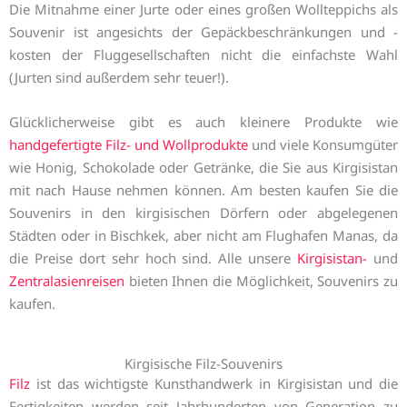
Die Mitnahme einer Jurte oder eines großen Wollteppichs als
Souvenir ist angesichts der Gepäckbeschränkungen und -
kosten der Fluggesellschaften nicht die einfachste Wahl
(Jurten sind außerdem sehr teuer!).
Glücklicherweise gibt es auch kleinere Produkte wie
handgefertigte Filz- und Wollprodukte
und viele Konsumgüter
wie Honig, Schokolade oder Getränke, die Sie aus Kirgisistan
mit nach Hause nehmen können. Am besten kaufen Sie die
Souvenirs in den kirgisischen Dörfern oder abgelegenen
Städten oder in Bischkek, aber nicht am Flughafen Manas, da
die Preise dort sehr hoch sind. Alle unsere
Kirgisistan-
und
Zentralasienreisen
bieten Ihnen die Möglichkeit, Souvenirs zu
kaufen.
Kirgisische Filz-Souvenirs
Filz
ist das wichtigste Kunsthandwerk in Kirgisistan und die
Fertigkeiten werden seit Jahrhunderten von Generation zu