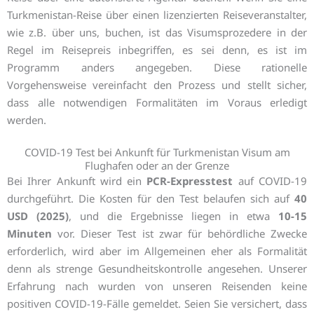
Turkmenistan-Reise über einen lizenzierten Reiseveranstalter,
wie z.B. über uns, buchen, ist das Visumsprozedere in der
Regel im Reisepreis inbegriffen, es sei denn, es ist im
Programm anders angegeben. Diese rationelle
Vorgehensweise vereinfacht den Prozess und stellt sicher,
dass alle notwendigen Formalitäten im Voraus erledigt
werden.
COVID-19 Test bei Ankunft für Turkmenistan Visum am
Flughafen oder an der Grenze
Bei Ihrer Ankunft wird ein
PCR-Expresstest
auf COVID-19
durchgeführt. Die Kosten für den Test belaufen sich auf
40
USD (2025)
, und die Ergebnisse liegen in etwa
10-15
Minuten
vor. Dieser Test ist zwar für behördliche Zwecke
erforderlich, wird aber im Allgemeinen eher als Formalität
denn als strenge Gesundheitskontrolle angesehen. Unserer
Erfahrung nach wurden von unseren Reisenden keine
positiven COVID-19-Fälle gemeldet. Seien Sie versichert, dass