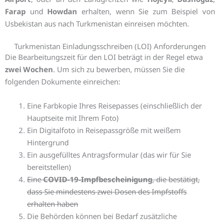
Farap
und
Howdan
erhalten, wenn Sie zum Beispiel von
Usbekistan aus nach Turkmenistan einreisen möchten.
Turkmenistan Einladungsschreiben (LOI) Anforderungen
Die Bearbeitungszeit für den LOI beträgt in der Regel etwa
zwei Wochen
. Um sich zu bewerben, müssen Sie die
folgenden Dokumente einreichen:
Eine Farbkopie Ihres Reisepasses (einschließlich der
Hauptseite mit Ihrem Foto)
Ein Digitalfoto in Reisepassgröße mit weißem
Hintergrund
Ein ausgefülltes Antragsformular (das wir für Sie
bereitstellen)
Eine
COVID-19-Impfbescheinigung
, die bestätigt,
dass Sie mindestens zwei Dosen des Impfstoffs
erhalten haben
Die Behörden können bei Bedarf zusätzliche