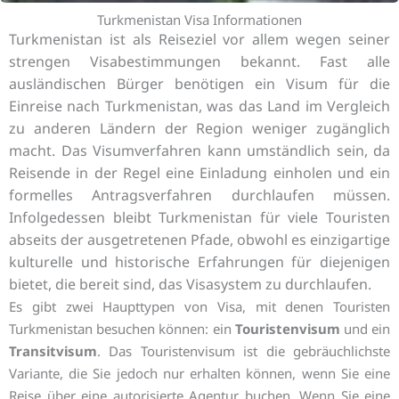
Turkmenistan Visa Informationen
Turkmenistan ist als Reiseziel vor allem wegen seiner
strengen Visabestimmungen bekannt. Fast alle
ausländischen Bürger benötigen ein Visum für die
Einreise nach Turkmenistan, was das Land im Vergleich
zu anderen Ländern der Region weniger zugänglich
macht. Das Visumverfahren kann umständlich sein, da
Reisende in der Regel eine Einladung einholen und ein
formelles Antragsverfahren durchlaufen müssen.
Infolgedessen bleibt Turkmenistan für viele Touristen
abseits der ausgetretenen Pfade, obwohl es einzigartige
kulturelle und historische Erfahrungen für diejenigen
bietet, die bereit sind, das Visasystem zu durchlaufen.
Es gibt zwei Haupttypen von Visa, mit denen Touristen
Turkmenistan besuchen können: ein
Touristenvisum
und ein
Transitvisum
. Das Touristenvisum ist die gebräuchlichste
Variante, die Sie jedoch nur erhalten können, wenn Sie eine
Reise über eine autorisierte Agentur buchen. Wenn Sie eine