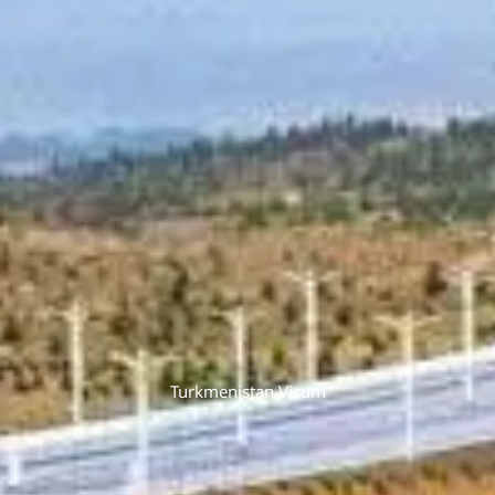
Turkmenistan Visum