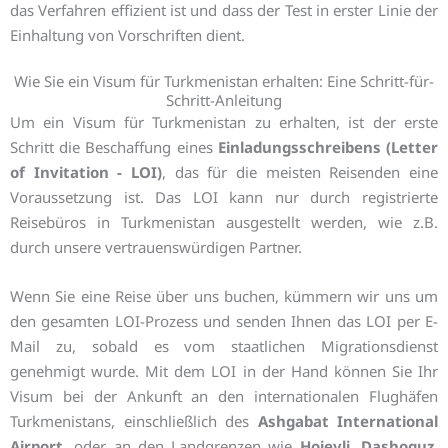
das Verfahren effizient ist und dass der Test in erster Linie der
Einhaltung von Vorschriften dient.
Wie Sie ein Visum für Turkmenistan erhalten: Eine Schritt-für-
Schritt-Anleitung
Um ein Visum für Turkmenistan zu erhalten, ist der erste
Schritt die Beschaffung eines
Einladungsschreibens (Letter
of Invitation - LOI)
, das für die meisten Reisenden eine
Voraussetzung ist. Das LOI kann nur durch registrierte
Reisebüros in Turkmenistan ausgestellt werden, wie z.B.
durch unsere vertrauenswürdigen Partner.
Wenn Sie eine Reise über uns buchen, kümmern wir uns um
den gesamten LOI-Prozess und senden Ihnen das LOI per E-
Mail zu, sobald es vom staatlichen Migrationsdienst
genehmigt wurde. Mit dem LOI in der Hand können Sie Ihr
Visum bei der Ankunft an den internationalen Flughäfen
Turkmenistans, einschließlich des
Ashgabat International
Airport
, oder an den Landgrenzen wie
Hojeyli
,
Dashoguz
,