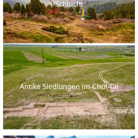
Schlucht
Antike Siedlungen im Chui-Tal