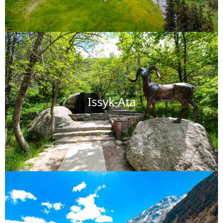
Issyk-Ata