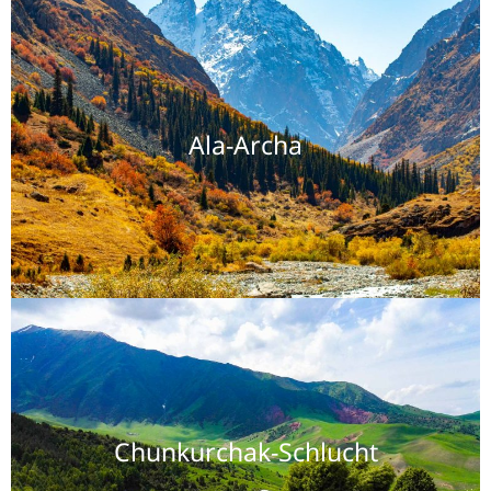
Ala-Archa
Chunkurchak-Schlucht