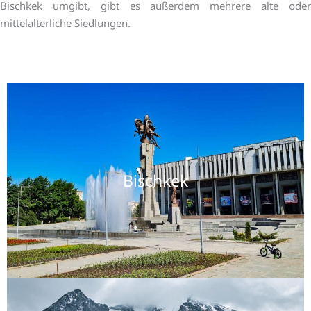
Bischkek umgibt, gibt es außerdem mehrere alte oder
mittelalterliche Siedlungen.
Bischkek