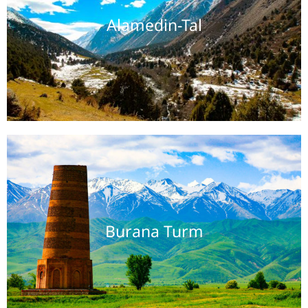
Alamedin-Tal
Burana Turm