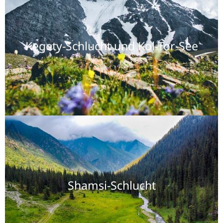
Kegety-Schlucht und Kol-Tor-See
Shamsi-Schlucht