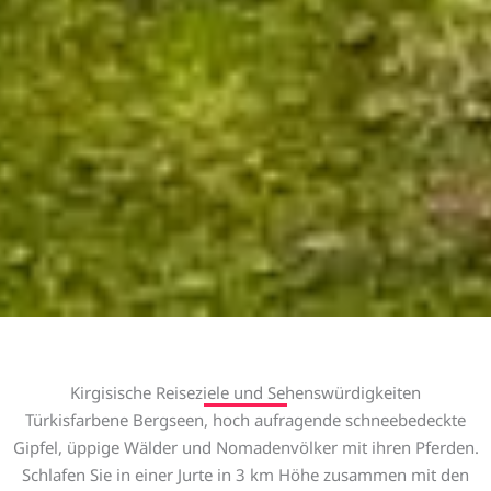
Kirgisische Reiseziele und Sehenswürdigkeiten
Türkisfarbene Bergseen, hoch aufragende schneebedeckte
Gipfel, üppige Wälder und Nomadenvölker mit ihren Pferden.
Schlafen Sie in einer Jurte in 3 km Höhe zusammen mit den