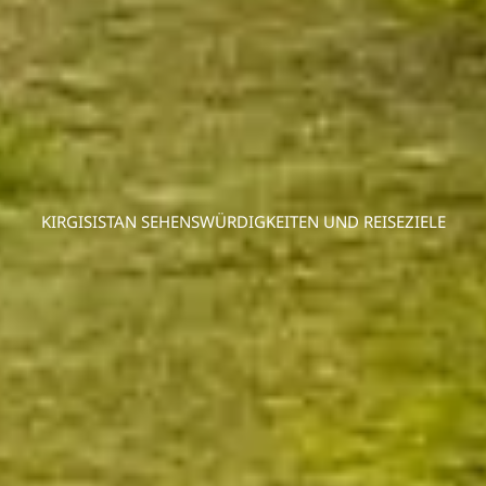
KIRGISISTAN SEHENSWÜRDIGKEITEN UND REISEZIELE