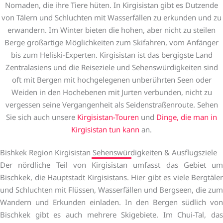
Nomaden, die ihre Tiere hüten. In Kirgisistan gibt es Dutzende
von Tälern und Schluchten mit Wasserfällen zu erkunden und zu
erwandern. Im Winter bieten die hohen, aber nicht zu steilen
Berge großartige Möglichkeiten zum Skifahren, vom Anfänger
bis zum Heliski-Experten. Kirgisistan ist das bergigste Land
Zentralasiens und die Reiseziele und Sehenswürdigkeiten sind
oft mit Bergen mit hochgelegenen unberührten Seen oder
Weiden in den Hochebenen mit Jurten verbunden, nicht zu
vergessen seine Vergangenheit als Seidenstraßenroute. Sehen
Sie sich auch unsere
Kirgisistan-Touren
und
Dinge, die man in
Kirgisistan tun kann
an.
Bishkek Region Kirgisistan Sehenswürdigkeiten & Ausflugsziele
Der nördliche Teil von Kirgisistan umfasst das Gebiet um
Bischkek, die Hauptstadt Kirgisistans. Hier gibt es viele Bergtäler
und Schluchten mit Flüssen, Wasserfällen und Bergseen, die zum
Wandern und Erkunden einladen. In den Bergen südlich von
Bischkek gibt es auch mehrere Skigebiete. Im Chui-Tal, das