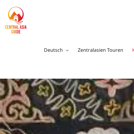
Zum
Inhalt
springen
Deutsch
Zentralasien Touren