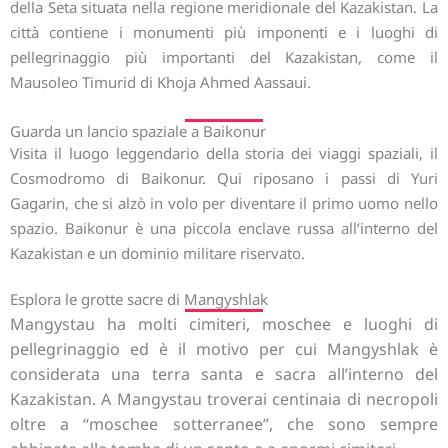
della Seta situata nella regione meridionale del Kazakistan. La
città contiene i monumenti più imponenti e i luoghi di
pellegrinaggio più importanti del Kazakistan, come il
Mausoleo Timurid di Khoja Ahmed Aassaui.
Guarda un lancio spaziale a Baikonur
Visita il luogo leggendario della storia dei viaggi spaziali, il
Cosmodromo di Baikonur. Qui riposano i passi di Yuri
Gagarin, che si alzò in volo per diventare il primo uomo nello
spazio. Baikonur è una piccola enclave russa all’interno del
Kazakistan e un dominio militare riservato.
Esplora le grotte sacre di Mangyshlak
Mangystau ha
molti cimiteri, moschee e luoghi di
pellegrinaggio ed è il motivo per cui Mangyshlak è
considerata una terra santa e sacra all’interno del
Kazakistan. A Mangystau troverai centinaia di necropoli
oltre a “moschee sotterranee”, che sono sempre