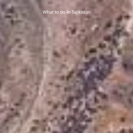
What to do in Tajikistan