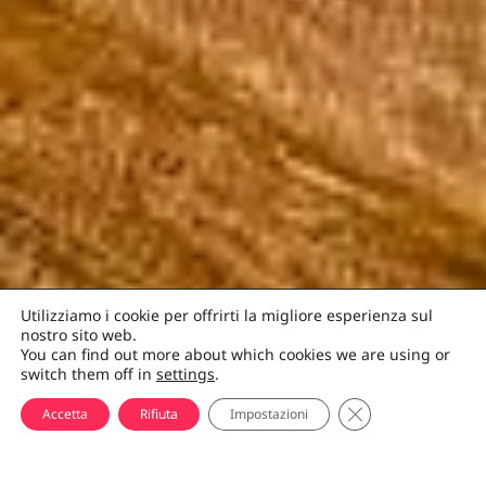
Utilizziamo i cookie per offrirti la migliore esperienza sul
nostro sito web.
You can find out more about which cookies we are using or
switch them off in
settings
.
CHIUDI IL BANNE
Accetta
Rifiuta
Impostazioni
What to do in Tajikistan
Scopri il Pamir