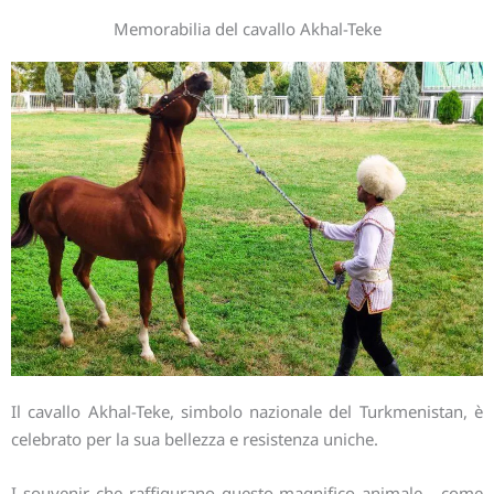
Memorabilia del cavallo Akhal-Teke
Il cavallo Akhal-Teke, simbolo nazionale del Turkmenistan, è
celebrato per la sua bellezza e resistenza uniche.
I souvenir che raffigurano questo magnifico animale - come