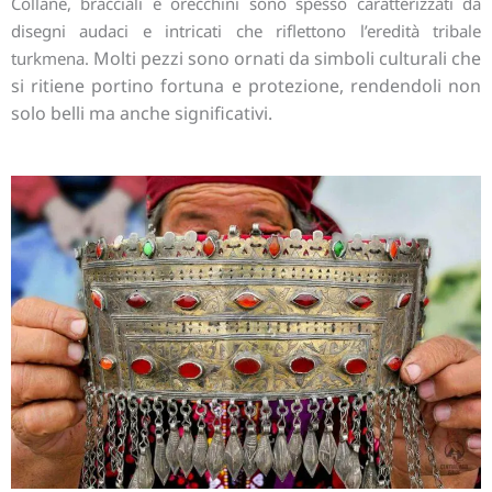
Collane, bracciali e orecchini sono spesso caratterizzati da
disegni audaci e intricati che riflettono l’eredità tribale
Molti pezzi sono ornati da simboli culturali che
turkmena.
si ritiene portino fortuna e protezione, rendendoli non
solo belli ma anche significativi.