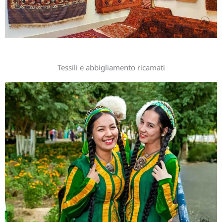
Tessili e abbigliamento ricamati