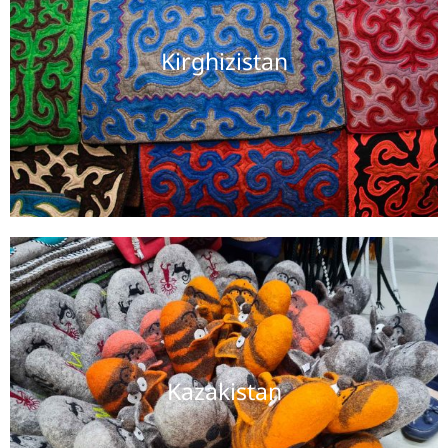
Kirghizistan
Kazakistan