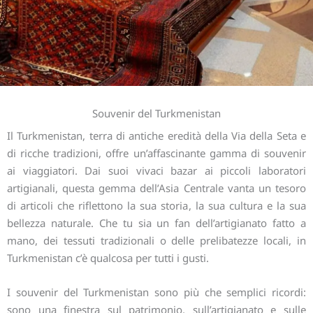
Souvenir del Turkmenistan
Il Turkmenistan, terra di antiche eredità della Via della Seta e
di ricche tradizioni, offre un’affascinante gamma di souvenir
ai viaggiatori. Dai suoi vivaci bazar ai piccoli laboratori
artigianali, questa gemma dell’Asia Centrale vanta un tesoro
di articoli che riflettono la sua storia, la sua cultura e la sua
bellezza naturale. Che tu sia un fan dell’artigianato fatto a
mano, dei tessuti tradizionali o delle prelibatezze locali, in
Turkmenistan c’è qualcosa per tutti i gusti.
I souvenir del Turkmenistan sono più che semplici ricordi:
sono una finestra sul patrimonio, sull’artigianato e sulle