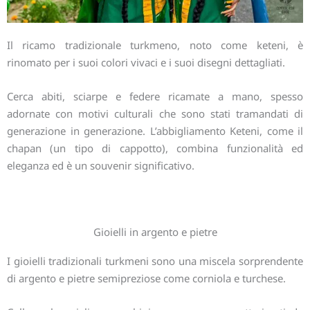
Il ricamo tradizionale turkmeno, noto come keteni, è
rinomato per i suoi colori vivaci e i suoi disegni dettagliati.
Cerca abiti, sciarpe e federe ricamate a mano, spesso
adornate con motivi culturali che sono stati tramandati di
generazione in generazione. L’abbigliamento Keteni, come il
chapan (un tipo di cappotto), combina funzionalità ed
eleganza ed è un souvenir significativo.
Gioielli in argento e pietre
I gioielli tradizionali turkmeni sono una miscela sorprendente
di argento e pietre semipreziose come corniola e turchese.