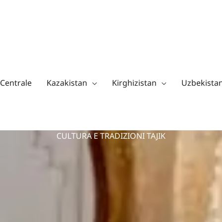
 Centrale
Kazakistan
Kirghizistan
Uzbekista
CULTURA E TRADIZIONI TAJIK