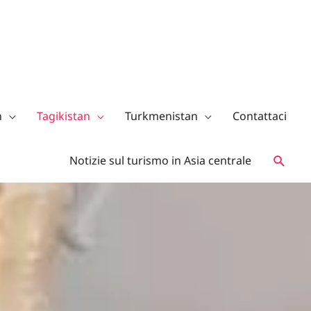
n
Tagikistan
Turkmenistan
Contattaci
Notizie sul turismo in Asia centrale