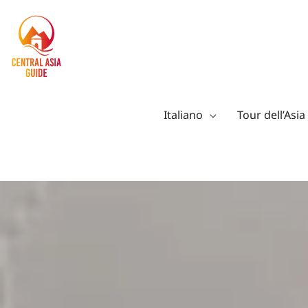
Vai
al
contenuto
Italiano
Tour dell’Asia