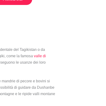
dentale del Tagikistan o da
agiki, come la famosa
valle di
e seguono le usanze dei loro
re mandrie di pecore e bovini si
possibilità di guidare da Dushanbe
montagne e le ripide valli montane