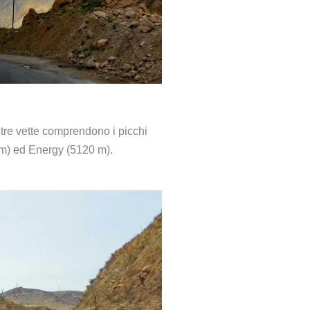
ltre vette comprendono i picchi
 m) ed Energy (5120 m).