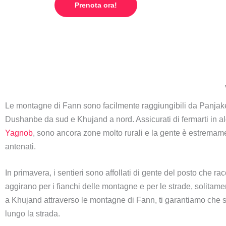
Prenota ora!
Le montagne di Fann sono facilmente raggiungibili da Panjake
Dushanbe da sud e Khujand a nord. Assicurati di fermarti in al
Yagnob
, sono ancora zone molto rurali e la gente è estremame
antenati.
In primavera, i sentieri sono affollati di gente del posto che ra
aggirano per i fianchi delle montagne e per le strade, solitame
a Khujand attraverso le montagne di Fann, ti garantiamo che si 
lungo la strada.