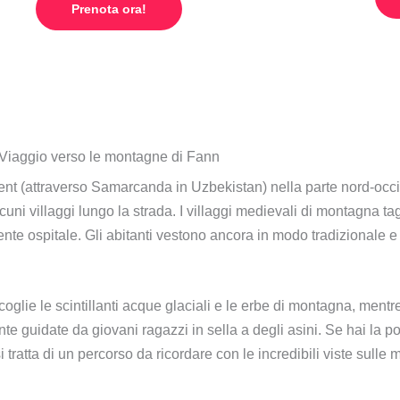
Prenota ora!
Viaggio verso le montagne di Fann
nt (attraverso Samarcanda in Uzbekistan) nella parte nord-occi
cuni villaggi lungo la strada. I villaggi medievali di montagna t
nte ospitale. Gli abitanti vestono ancora in modo tradizionale 
ccoglie le scintillanti acque glaciali e le erbe di montagna, ment
nte guidate da giovani ragazzi in sella a degli asini. Se hai la 
tratta di un percorso da ricordare con le incredibili viste sulle 