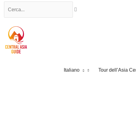
Vai
Cerca...
al
contenuto
Italiano
Tour dell’Asia Ce