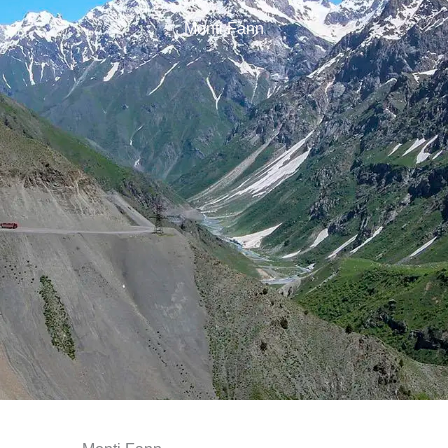
Monti Fann