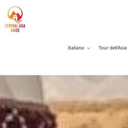
Vai
al
contenuto
Italiano
Tour dell’Asia