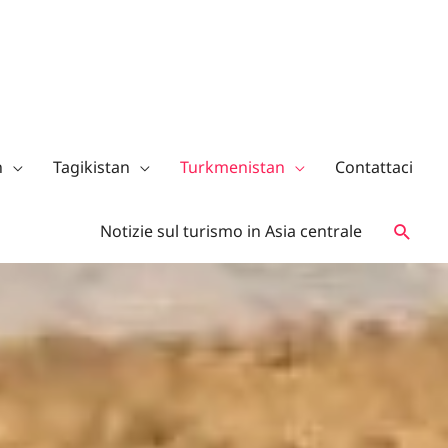
n
Tagikistan
Turkmenistan
Contattaci
Notizie sul turismo in Asia centrale