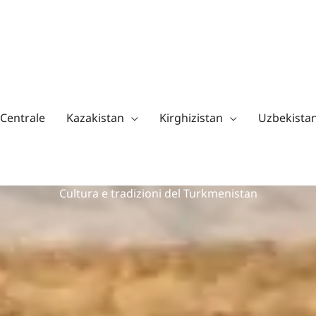
 Centrale
Kazakistan
Kirghizistan
Uzbekista
Cultura e tradizioni del Turkmenistan