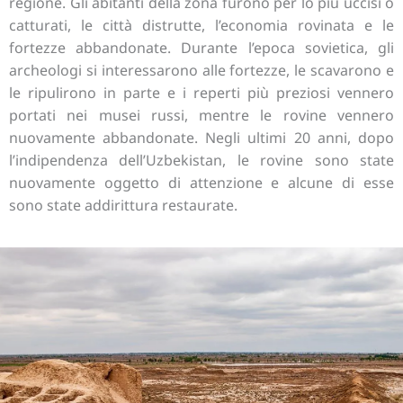
regione. Gli abitanti della zona furono per lo più uccisi o
catturati, le città distrutte, l’economia rovinata e le
fortezze abbandonate. Durante l’epoca sovietica, gli
archeologi si interessarono alle fortezze, le scavarono e
le ripulirono in parte e i reperti più preziosi vennero
portati nei musei russi, mentre le rovine vennero
nuovamente abbandonate. Negli ultimi 20 anni, dopo
l’indipendenza dell’Uzbekistan, le rovine sono state
nuovamente oggetto di attenzione e alcune di esse
sono state addirittura restaurate.