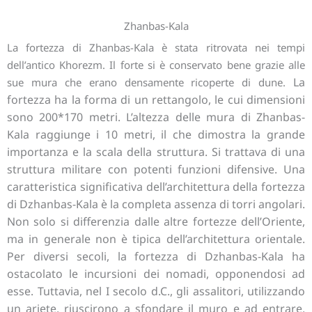
Zhanbas-Kala
La fortezza di Zhanbas-Kala è stata ritrovata nei tempi
dell’antico Khorezm. Il forte si è conservato bene grazie alle
La
sue mura che erano densamente ricoperte di dune.
fortezza ha la forma di un rettangolo, le cui dimensioni
sono 200*170 metri. L’altezza delle mura di Zhanbas-
Kala raggiunge i 10 metri, il che dimostra la grande
importanza e la scala della struttura. Si trattava di una
struttura militare con potenti funzioni difensive. Una
caratteristica significativa dell’architettura della fortezza
di Dzhanbas-Kala è la completa assenza di torri angolari.
Non solo si differenzia dalle altre fortezze dell’Oriente,
ma in generale non è tipica dell’architettura orientale.
Per diversi secoli, la fortezza di Dzhanbas-Kala ha
ostacolato le incursioni dei nomadi, opponendosi ad
esse. Tuttavia, nel I secolo d.C., gli assalitori, utilizzando
un ariete, riuscirono a sfondare il muro e ad entrare.