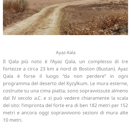
Ayaz-Kala
Il Qala più noto è l’Ayaz Qala, un complesso di tre
fortezze a circa 23 km a nord di Boston (Bustan). Ayaz
Qala è forse il luogo “da non perdere” in ogni
programma del deserto del Kyzylkum. Le mura esterne,
costruite su una cima piatta, sono sopravvissute almeno
dal IV secolo a.C. e si può vedere chiaramente la scala
del sito: l’impronta del forte era di ben 182 metri per 152
metri e ancora oggi sopravvivono sezioni di mura alte
10 metri.