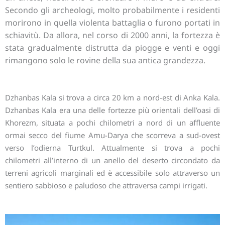
Secondo gli archeologi, molto probabilmente i residenti
morirono in quella violenta battaglia o furono portati in
schiavitù. Da allora, nel corso di 2000 anni, la fortezza è
stata gradualmente distrutta da piogge e venti e oggi
rimangono solo le rovine della sua antica grandezza.
Dzhanbas Kala si trova a circa 20 km a nord-est di Anka Kala.
Dzhanbas Kala era una delle fortezze più orientali dell’oasi di
Khorezm, situata a pochi chilometri a nord di un affluente
ormai secco del fiume Amu-Darya che scorreva a sud-ovest
verso l’odierna Turtkul. Attualmente si trova a pochi
chilometri all’interno di un anello del deserto circondato da
terreni agricoli marginali ed è accessibile solo attraverso un
sentiero sabbioso e paludoso che attraversa campi irrigati.