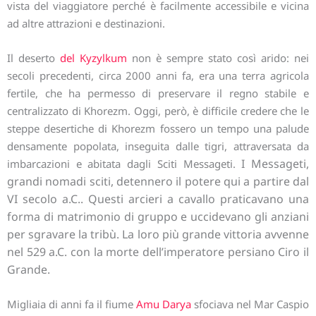
vista del viaggiatore perché è facilmente accessibile e vicina
ad altre attrazioni e destinazioni.
Il deserto
del Kyzylkum
non è sempre stato così arido: nei
secoli precedenti, circa 2000 anni fa, era una terra agricola
fertile, che ha permesso di preservare il regno stabile e
centralizzato di Khorezm. Oggi, però, è difficile credere che le
steppe desertiche di Khorezm fossero un tempo una palude
densamente popolata, inseguita dalle tigri, attraversata da
I Messageti,
imbarcazioni e abitata dagli Sciti Messageti.
grandi nomadi sciti, detennero il potere qui a partire dal
VI secolo a.C.. Questi arcieri a cavallo praticavano una
forma di matrimonio di gruppo e uccidevano gli anziani
per sgravare la tribù. La loro più grande vittoria avvenne
nel 529 a.C. con la morte dell’imperatore persiano Ciro il
Grande.
Migliaia di anni fa il fiume
Amu Darya
sfociava nel Mar Caspio