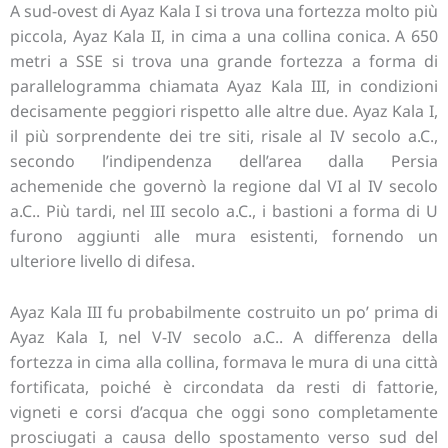
A sud-ovest di Ayaz Kala I si trova una fortezza molto più
piccola, Ayaz Kala II, in cima a una collina conica. A 650
metri a SSE si trova una grande fortezza a forma di
parallelogramma chiamata Ayaz Kala III, in condizioni
decisamente peggiori rispetto alle altre due. Ayaz Kala I,
il più sorprendente dei tre siti, risale al IV secolo a.C.,
secondo l’indipendenza dell’area dalla Persia
achemenide che governò la regione dal VI al IV secolo
a.C.. Più tardi, nel III secolo a.C., i bastioni a forma di U
furono aggiunti alle mura esistenti, fornendo un
ulteriore livello di difesa.
Ayaz Kala III fu probabilmente costruito un po’ prima di
Ayaz Kala I, nel V-IV secolo a.C.. A differenza della
fortezza in cima alla collina, formava le mura di una città
fortificata, poiché è circondata da resti di fattorie,
vigneti e corsi d’acqua che oggi sono completamente
prosciugati a causa dello spostamento verso sud del